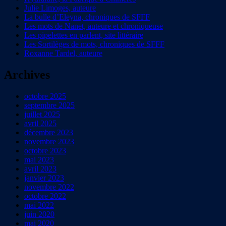
Julie Limoges, auteure
La bulle d’Eleyna, chroniques de SFFF
Les mots de Nanet, auteure et chroniqueuse
Les pipelettes en parlent, site littéraire
Les Sortilèges de mots, chroniques de SFFF
Roxanne Tardel, auteure
Archives
octobre 2025
septembre 2025
juillet 2025
avril 2025
décembre 2023
novembre 2023
octobre 2023
mai 2023
avril 2023
janvier 2023
novembre 2022
octobre 2022
mai 2022
juin 2020
mai 2020