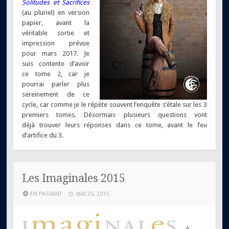
Solitudes et Sacrifices
(au pluriel) en version
papier, avant la
véritable sortie et
impression prévue
pour mars 2017. Je
suis contente d’avoir
ce tome 2, car je
pourrai parler plus
sereinement de ce
cycle, car comme je le répète souvent l’enquête s’étale sur les 3
premiers tomes. Désormais plusieurs questions vont
déjà trouver leurs réponses dans ce tome, avant le feu
d’artifice du 3.
Les Imaginales 2015
EN PASSANT
MAI 25, 2015
A