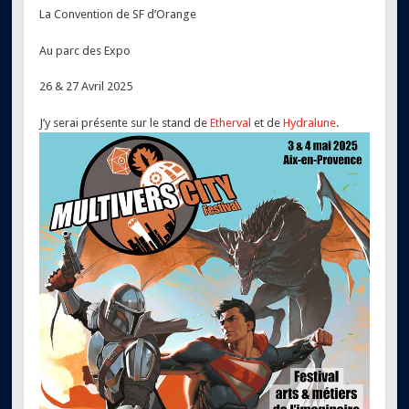
La Convention de SF d’Orange
Au parc des Expo
26 & 27 Avril 2025
J’y serai présente sur le stand de
Etherval
et de
Hydralune
.