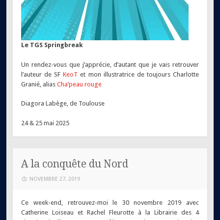
Le TGS Springbreak
Un rendez-vous que j’apprécie, d’autant que je vais retrouver
l’auteur de SF
KeoT
et mon illustratrice de toujours Charlotte
Granié, alias
Cha’peau rouge
Diagora Labège, de Toulouse
24 & 25 mai 2025
A la conquête du Nord
NOVEMBRE 27, 2019
Ce week-end, retrouvez-moi le 30 novembre 2019 avec
Catherine Loiseau et Rachel Fleurotte à la Librairie des 4