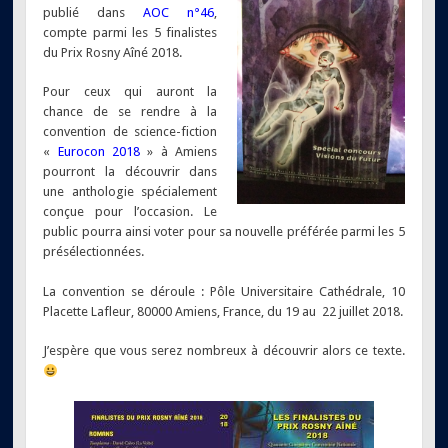
publié dans
AOC n°46
,
compte parmi les 5 finalistes
du Prix Rosny Aîné 2018.
Pour ceux qui auront la
chance de se rendre à la
convention de science-fiction
«
Eurocon 2018
» à Amiens
pourront la découvrir dans
une anthologie spécialement
conçue pour l’occasion. Le
public pourra ainsi voter pour sa nouvelle préférée parmi les 5
présélectionnées.
La convention se déroule : Pôle Universitaire Cathédrale, 10
Placette Lafleur, 80000 Amiens, France, du 19 au 22 juillet 2018.
J’espère que vous serez nombreux à découvrir alors ce texte.