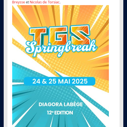
Breysse
et
Nicolas de Torsiac
.