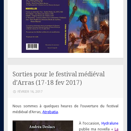
Sorties pour le festival médiéval
d’Arras (17-18 fev 2017)
FÉVRIER 16, 2017
Nous sommes à quelques heures de l’ouverture du festival
médiéval d’Arras,
Atrebatia
.
À
l’occasion,
Hydralune
publie ma novella «
La