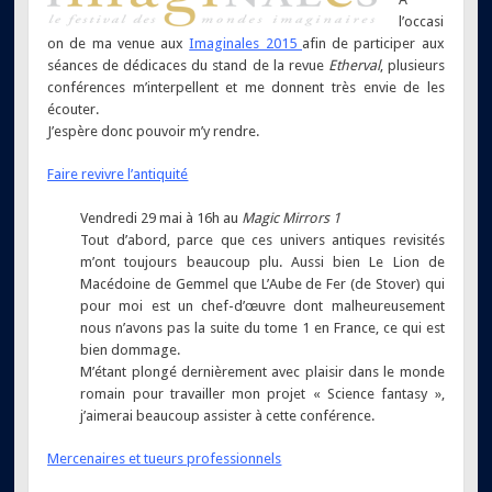
l’occasi
on de ma venue aux
Imaginales 2015
afin de participer aux
séances de dédicaces du stand de la revue
Etherval
, plusieurs
conférences m’interpellent et me donnent très envie de les
écouter.
J’espère donc pouvoir m’y rendre.
Faire revivre l’antiquité
Vendredi 29 mai à 16h au
Magic Mirrors 1
Tout d’abord, parce que ces univers antiques revisités
m’ont toujours beaucoup plu. Aussi bien Le Lion de
Macédoine de Gemmel que L’Aube de Fer (de Stover) qui
pour moi est un chef-d’œuvre dont malheureusement
nous n’avons pas la suite du tome 1 en France, ce qui est
bien dommage.
M’étant plongé dernièrement avec plaisir dans le monde
romain pour travailler mon projet « Science fantasy »,
j’aimerai beaucoup assister à cette conférence.
Mercenaires et tueurs professionnels