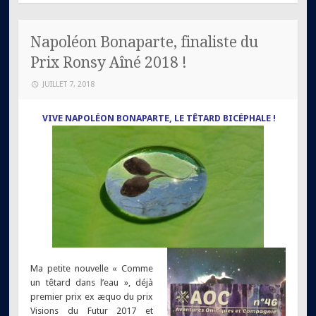
Napoléon Bonaparte, finaliste du
Prix Ronsy Aîné 2018 !
JUILLET 7, 2018
VIVE NAPOLÉON BONAPARTE, LE TÊTARD BICÉPHALE !
Ma petite nouvelle « Comme
un têtard dans l’eau », déjà
premier prix ex æquo du prix
Visions du Futur 2017 et