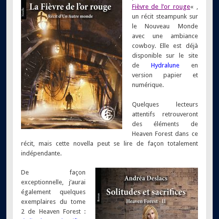
Fièvre de l’or rouge
« ,
un récit steampunk sur
le Nouveau Monde
avec une ambiance
cowboy. Elle est déjà
disponible sur le site
de
Hydralune
en
version papier et
numérique.
Quelques lecteurs
attentifs retrouveront
des éléments de
Heaven Forest dans ce
récit, mais cette novella peut se lire de façon totalement
indépendante.
De façon
exceptionnelle, j’aurai
également quelques
exemplaires du tome
2 de Heaven Forest :