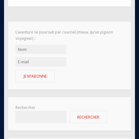
L’aventure se poursuit par courriel (mieux qu’un pigeon
voyageur) :
JE M'ABONNE
Rechercher
RECHERCHER