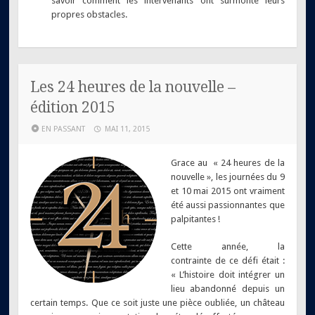
savoir comment les intervenants ont surmonté leurs
propres obstacles.
Les 24 heures de la nouvelle –
édition 2015
EN PASSANT
MAI 11, 2015
Grace au « 24 heures de la
nouvelle », les journées du 9
et 10 mai 2015 ont vraiment
été aussi passionnantes que
palpitantes !
Cette année, la
contrainte de ce défi était :
« L’histoire doit intégrer un
lieu abandonné depuis un
certain temps. Que ce soit juste une pièce oubliée, un château