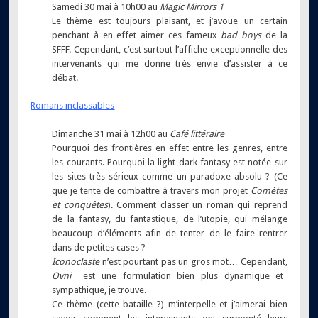
Samedi 30 mai à 10h00 au
Magic Mirrors 1
Le thème est toujours plaisant, et j’avoue un certain
penchant à en effet aimer ces fameux
bad boys
de la
SFFF. Cependant, c’est surtout l’affiche exceptionnelle des
intervenants qui me donne très envie d’assister à ce
débat.
Romans inclassables
Dimanche 31 mai à 12h00 au
Café littéraire
Pourquoi des frontières en effet entre les genres, entre
les courants. Pourquoi la light dark fantasy est notée sur
les sites très sérieux comme un paradoxe absolu ? (Ce
que je tente de combattre à travers mon projet
Comètes
et conquêtes
). Comment classer un roman qui reprend
de la fantasy, du fantastique, de l’utopie, qui mélange
beaucoup d’éléments afin de tenter de le faire rentrer
dans de petites cases ?
Iconoclaste
n’est pourtant pas un gros mot… Cependant,
Ovni
est une formulation bien plus dynamique et
sympathique, je trouve.
Ce thème (cette bataille ?) m’interpelle et j’aimerai bien