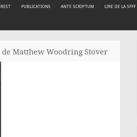
OREST
PUBLICATIONS
ANTE SCRIPTUM
LIRE DE LA SFFF
, de Matthew Woodring Stover