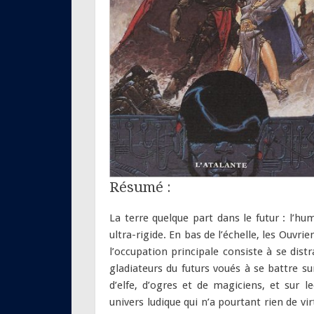
Résumé :
La terre quelque part dans le futur : l’
ultra-rigide. En bas de l’échelle, les Ouvrie
l’occupation principale consiste à se dist
gladiateurs du futurs voués à se battre s
d’elfe, d’ogres et de magiciens, et sur 
univers ludique qui n’a pourtant rien de vir