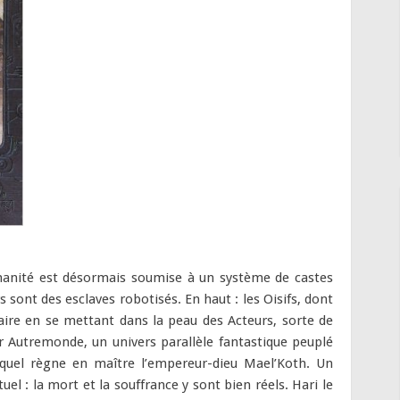
humanité est désormais soumise à un système de castes
rs sont des esclaves robotisés. En haut : les Oisifs, dont
raire en se mettant dans la peau des Acteurs, sorte de
ur Autremonde, un univers parallèle fantastique peuplé
lequel règne en maître l’empereur-dieu Mael’Koth. Un
tuel : la mort et la souffrance y sont bien réels. Hari le