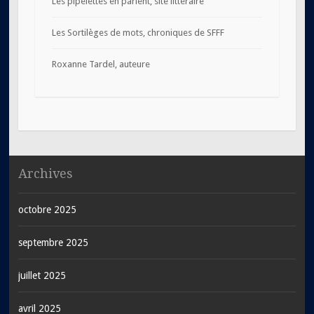
Les pipelettes en parlent, site littéraire
Les Sortilèges de mots, chroniques de SFFF
Roxanne Tardel, auteure
Archives
octobre 2025
septembre 2025
juillet 2025
avril 2025