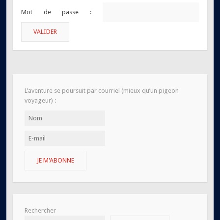
Mot de passe :
L’aventure se poursuit par courriel (mieux qu’un pigeon
voyageur) :
JE M'ABONNE
Rechercher