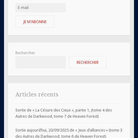
JE M'ABONNE
Rechercher
RECHERCHER
Articles récents
Sortie de « La Césure des Cieux », partie 1, (tome 4 des
Autres de Darkwood, tome 7 de Heaven Forest)
Sortie aujourd’hui, 20/09/2025 de « Jeux d’alliances » (tome 3
des Autres de Darkwood, tome 6 de Heaven Forest)