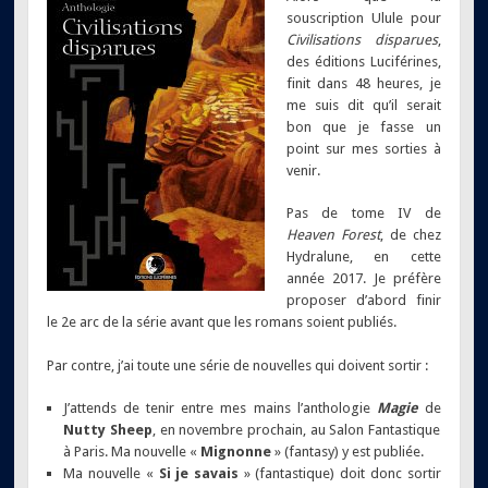
souscription Ulule pour
Civilisations disparues
,
des éditions Luciférines,
finit dans 48 heures, je
me suis dit qu’il serait
bon que je fasse un
point sur mes sorties à
venir.
Pas de tome IV de
Heaven Forest
, de chez
Hydralune, en cette
année 2017. Je préfère
proposer d’abord finir
le 2e arc de la série avant que les romans soient publiés.
Par contre, j’ai toute une série de nouvelles qui doivent sortir :
J’attends de tenir entre mes mains l’anthologie
Magie
de
Nutty Sheep
, en novembre prochain, au Salon Fantastique
à Paris. Ma nouvelle «
Mignonne
» (fantasy) y est publiée.
Ma nouvelle «
Si je savais
» (fantastique) doit donc sortir