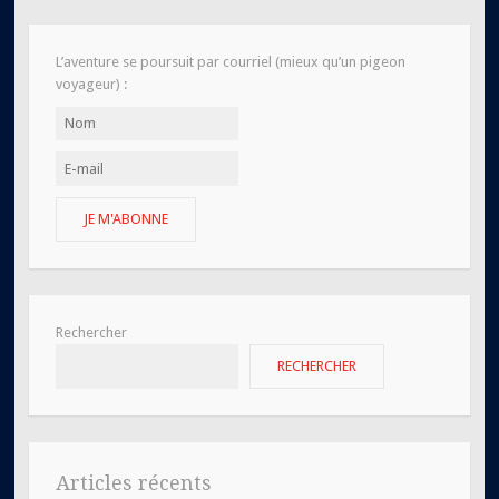
L’aventure se poursuit par courriel (mieux qu’un pigeon
voyageur) :
JE M'ABONNE
Rechercher
RECHERCHER
Articles récents