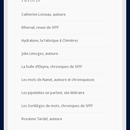
Catherine Loiseau, auteure
Etherval, revue de SFFF
Hydralune, la Fabrique à Chimères
Julie Limoges, auteure
La bulle d’Eleyna, chroniques de SFFF
Les mots de Nanet, auteure et chroniqueuse
Les pipelettes en parlent, site littéraire
Les Sortilèges de mots, chroniques de SFFF
Roxanne Tardel, auteure