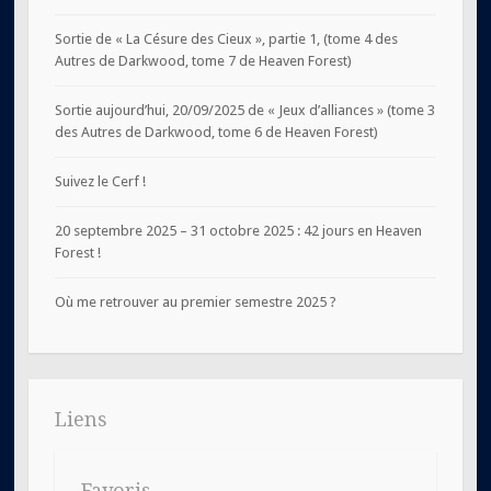
Sortie de « La Césure des Cieux », partie 1, (tome 4 des
Autres de Darkwood, tome 7 de Heaven Forest)
Sortie aujourd’hui, 20/09/2025 de « Jeux d’alliances » (tome 3
des Autres de Darkwood, tome 6 de Heaven Forest)
Suivez le Cerf !
20 septembre 2025 – 31 octobre 2025 : 42 jours en Heaven
Forest !
Où me retrouver au premier semestre 2025 ?
Liens
Favoris