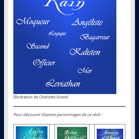
Illustration de Charlotte Granié
Pour découvrir d’autres personnages de ce récit :