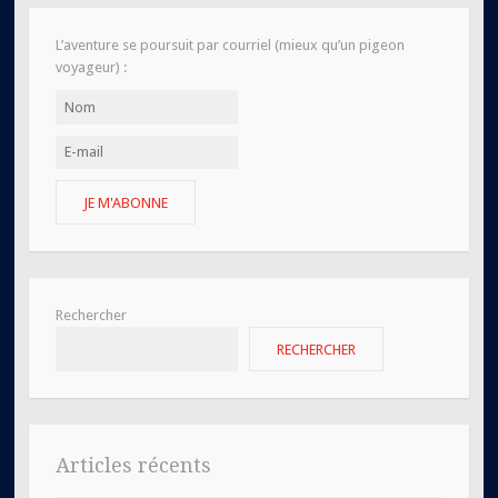
L’aventure se poursuit par courriel (mieux qu’un pigeon
voyageur) :
JE M'ABONNE
Rechercher
RECHERCHER
Articles récents