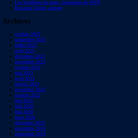
Les Sortilèges de mots, chroniques de SFFF
Roxanne Tardel, auteure
Archives
octobre 2025
septembre 2025
juillet 2025
avril 2025
décembre 2023
novembre 2023
octobre 2023
mai 2023
avril 2023
janvier 2023
novembre 2022
octobre 2022
mai 2022
juin 2020
mai 2020
mars 2020
décembre 2019
novembre 2019
septembre 2019