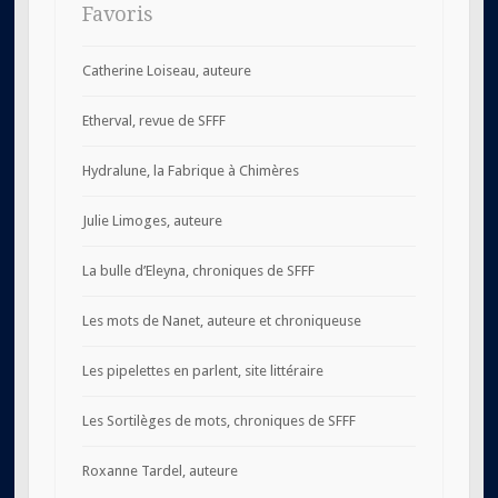
Favoris
Catherine Loiseau, auteure
Etherval, revue de SFFF
Hydralune, la Fabrique à Chimères
Julie Limoges, auteure
La bulle d’Eleyna, chroniques de SFFF
Les mots de Nanet, auteure et chroniqueuse
Les pipelettes en parlent, site littéraire
Les Sortilèges de mots, chroniques de SFFF
Roxanne Tardel, auteure