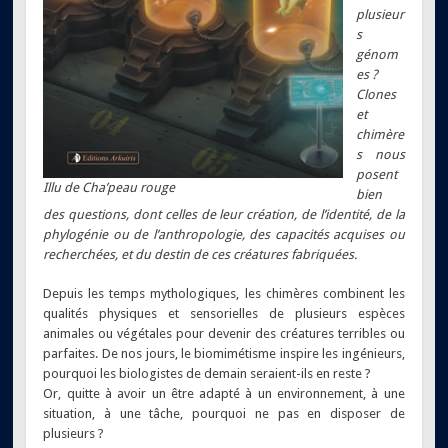
plusieur
s
génom
es ?
Clones
et
chimère
s nous
posent
Illu de Cha’peau rouge
bien
des questions, dont celles de leur création, de l’identité, de la
phylogénie ou de l’anthropologie, des capacités acquises ou
recherchées, et du destin de ces créatures fabriquées.
Depuis les temps mythologiques, les chimères combinent les
qualités physiques et sensorielles de plusieurs espèces
animales ou végétales pour devenir des créatures terribles ou
parfaites. De nos jours, le biomimétisme inspire les ingénieurs,
pourquoi les biologistes de demain seraient-ils en reste ?
Or, quitte à avoir un être adapté à un environnement, à une
situation, à une tâche, pourquoi ne pas en disposer de
plusieurs ?