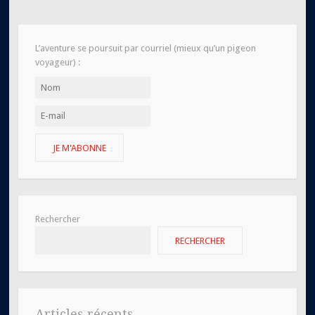
L’aventure se poursuit par courriel (mieux qu’un pigeon
voyageur) :
JE M'ABONNE
Rechercher
RECHERCHER
Articles récents