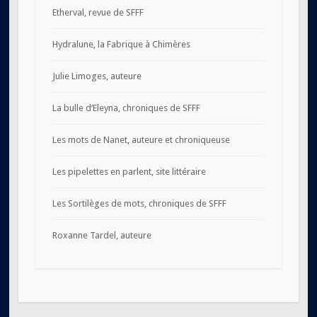
Etherval, revue de SFFF
Hydralune, la Fabrique à Chimères
Julie Limoges, auteure
La bulle d’Eleyna, chroniques de SFFF
Les mots de Nanet, auteure et chroniqueuse
Les pipelettes en parlent, site littéraire
Les Sortilèges de mots, chroniques de SFFF
Roxanne Tardel, auteure