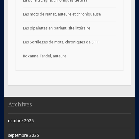
La bulle d’Eleyna, chroniques de SFFF
Les mots de Nanet, auteure et chroniqueuse
Les pipelettes en parlent, site littéraire
Les Sortilèges de mots, chroniques de SFFF
Roxanne Tardel, auteure
Archives
octobre 2025
septembre 2025