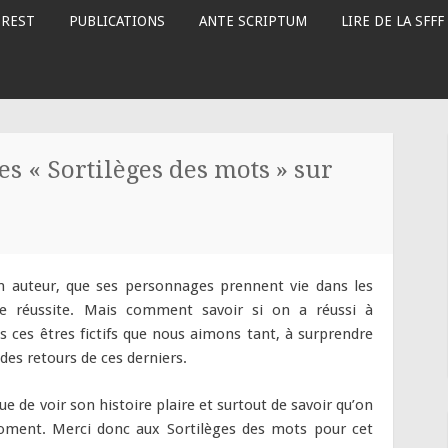
OREST
PUBLICATIONS
ANTE SCRIPTUM
LIRE DE LA SFFF
s « Sortilèges des mots » sur
 un auteur, que ses personnages prennent vie dans les
de réussite. Mais comment savoir si on a réussi à
 ces êtres fictifs que nous aimons tant, à surprendre
 des retours de ces derniers.
e de voir son histoire plaire et surtout de savoir qu’on
oment. Merci donc aux Sortilèges des mots pour cet