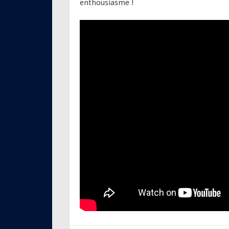
enthousiasme !