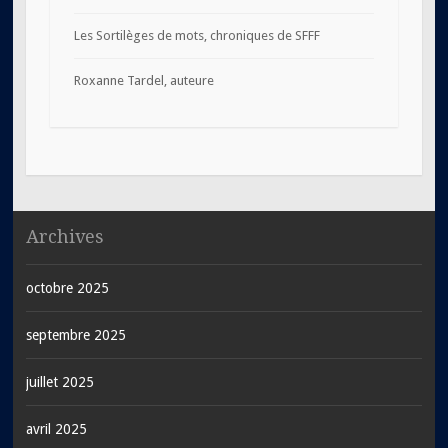
Les Sortilèges de mots, chroniques de SFFF
Roxanne Tardel, auteure
Archives
octobre 2025
septembre 2025
juillet 2025
avril 2025